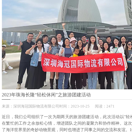
2023年珠海长隆“轻松休闲”之旅游团建活动
来源：
深圳海冠国际物流有限公司
时间：
2023-
10-25
阅读：2471
近日，我们公司组织了一次为期两天的旅游团建活动，此次活动以“轻
在繁忙的工作之余放松心情，增进团队之间的凝聚力和协作精神。这
了海洋世界里的奇妙动物景观，同时也增进了同事之间的交流和友谊。10月2