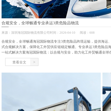
合规安全，全球畅通专业承运3类危险品物流
来源：
深圳海冠国际物流有限公司
时间：
2026-
04-10
阅读：608
合规安全，全球畅通海冠国际物流专注3类危险品跨境运输，提供海运
式合规解决方案，保障化工外贸供应链稳定畅通。专业承运3类危险品
一站式解决方案海冠国际物流：以合规与安全，助力化工外贸畅通全球在化
查看全文