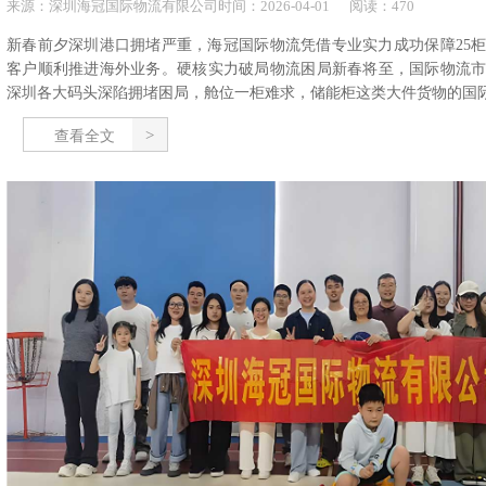
来源：
深圳海冠国际物流有限公司
时间：
2026-
04-01
阅读：470
新春前夕深圳港口拥堵严重，海冠国际物流凭借专业实力成功保障25
客户顺利推进海外业务。硬核实力破局物流困局新春将至，国际物流
深圳各大码头深陷拥堵困局，舱位一柜难求，储能柜这类大件货物的国际运
查看全文