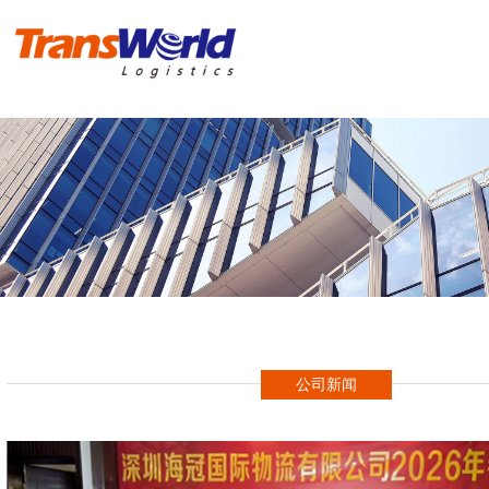
首 页
危险品物流
化工品物流
实例操作方案
进出口报关
公司新闻
新闻资讯
海冠国际