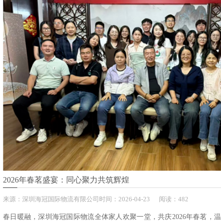
海外网络
联系我们
2026年春茗盛宴：同心聚力共筑辉煌
来源：
深圳海冠国际物流有限公司
时间：
2026-
04-23
阅读：482
春日暖融，深圳海冠国际物流全体家人欢聚一堂，共庆2026年春茗，