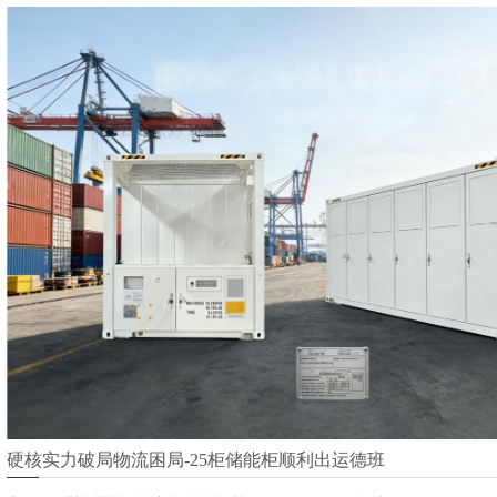
硬核实力破局物流困局-25柜储能柜顺利出运德班