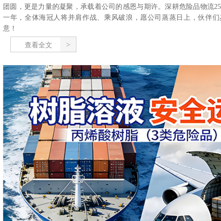
团圆，更是力量的凝聚，承载着公司的感恩与期许。深耕危险品物流2
一年，全体海冠人将并肩作战、乘风破浪，愿公司蒸蒸日上，伙伴们
意！
查看全文