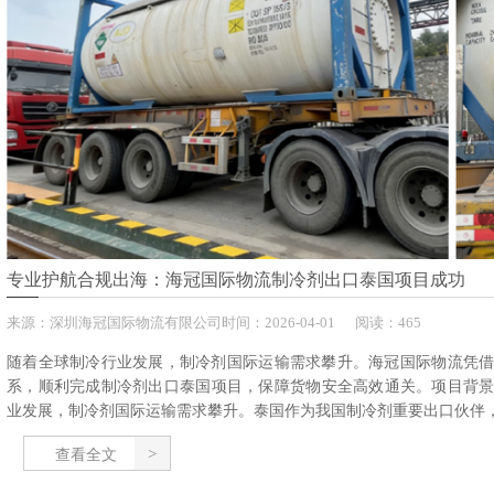
专业护航合规出海：海冠国际物流制冷剂出口泰国项目成功
来源：
深圳海冠国际物流有限公司
时间：
2026-
04-01
阅读：465
随着全球制冷行业发展，制冷剂国际运输需求攀升。海冠国际物流凭
系，顺利完成制冷剂出口泰国项目，保障货物安全高效通关。项目背
业发展，制冷剂国际运输需求攀升。泰国作为我国制冷剂重要出口伙伴，近
查看全文