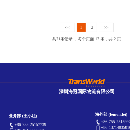
<<
1
2
>>
共
21
条记录 ，每个页面 12 条，共 2 页
深圳海冠国际物流有限公司
海外部 (lemon.lei)
业务部 (王小姐)
+86-755-251599
+86-755-25157739
+86-1371403501