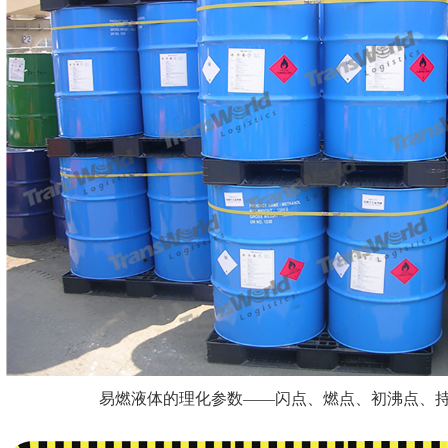
易燃液体的理化参数——闪点、燃点、初沸点、