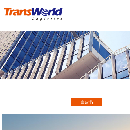
首 页
危险品物流
化工品物流
实例操作方案
进出口报关
白皮书
新闻资讯
海冠国际