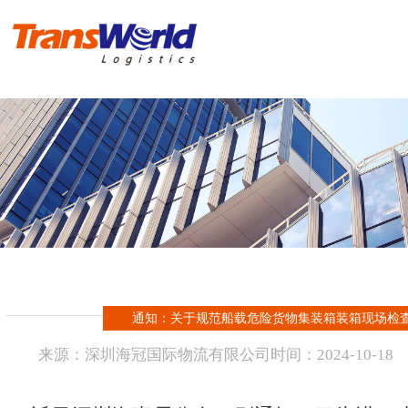
首 页
危险品物流
化工品物流
实例操作方案
进出口报关
通知：关于规范船载危险货物集装箱装箱现场检
新闻资讯
来源：
深圳海冠国际物流有限公司
时间：
2024-
10-18
海冠国际