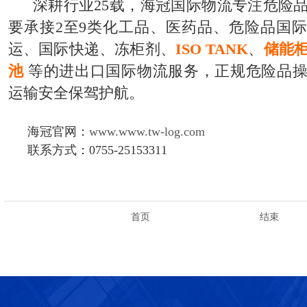
深耕行业25载，海冠国际物流专注危险
要承接2至9类化工品、医药品、危险品国
运、国际快递、冻柜剂、
ISO TANK
、
储能
池
等的进出口国际物流服务，正规危险品
运输安全保驾护航。
海冠官网：
www.www.tw-log.com
联系方式：0755-25153311
首页
结束