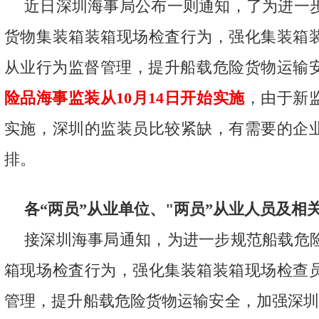
近日深圳海事局公布一则通知，了为进一
海外网络
货物集装箱装箱现场检査行为，强化集装箱
联系我们
从业行为监督管理，提升船载危险货物运输
险品海事监装从10月14日开始实施
，由于新
实施，深圳的监装员比较紧缺，有需要的企
排。
各“两员”从业单位、"两员”从业人员及相关
接深圳海事局通知，为进一步规范船载危
箱现场检査行为，强化集装箱装箱现场检查
管理，提升船载危险货物运输安全，加强深圳