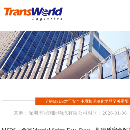
首 页
危险品物流
化工品物流
实例操作方案
进出口报关
了解MSDS对于安全使用和运输化学品至关重要
新闻资讯
来源：
深圳海冠国际物流有限公司
时间：
2026-
01-06
海冠国际