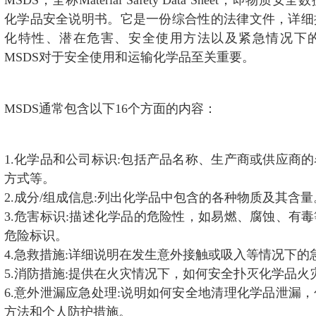
MSDS，全称Material Safety Data Sheet，即物
海外网络
化学品安全说明书。它是一份综合性的法律文件，详细
化特性、潜在危害、安全使用方法以及紧急情况下
联系我们
MSDS对于安全使用和运输化学品至关重要。
MSDS通常包含以下16个方面的内容：
1.化学品和公司标识:包括产品名称、生产商或供应商
方式等。
2.成分/组成信息:列出化学品中包含的各种物质及其含量
3.危害标识:描述化学品的危险性，如易燃、腐蚀、有
危险标识。
4.急救措施:详细说明在发生意外接触或吸入等情况下的
5.消防措施:提供在火灾情况下，如何安全扑灭化学品火
6.意外泄漏应急处理:说明如何安全地清理化学品泄漏
方法和个人防护措施。