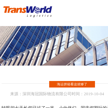
首 页
危险品物流
化工品物流
实例操作方案
进出口报关
海运拼箱看这就够了
新闻资讯
来源：
深圳海冠国际物流有限公司
时间：
2019-
10-04
海冠国际