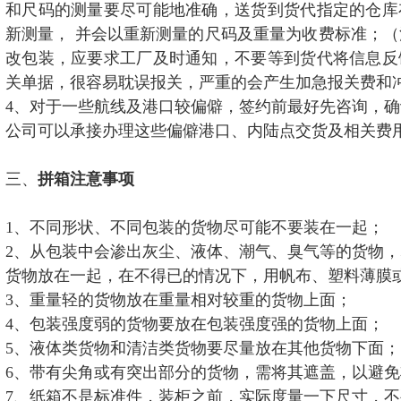
和尺码的测量要尽可能地准确，送货到货代指定的仓库
新测量， 并会以重新测量的尺码及重量为收费标准；
改包装，应要求工厂及时通知，不要等到货代将信息反
关单据，很容易耽误报关，严重的会产生加急报关费和
4、对于一些航线及港口较偏僻，签约前最好先咨询，
公司可以承接办理这些偏僻港口、内陆点交货及相关费
三、
拼箱注意事项
1、不同形状、不同包装的货物尽可能不要装在一起；
2、从包装中会渗出灰尘、液体、潮气、臭气等的货物
货物放在一起，在不得已的情况下，用帆布、塑料薄膜
3、重量轻的货物放在重量相对较重的货物上面；
4、包装强度弱的货物要放在包装强度强的货物上面；
5、液体类货物和清洁类货物要尽量放在其他货物下面；
6、带有尖角或有突出部分的货物，需将其遮盖，以避
7、纸箱不是标准件，装柜之前，实际度量一下尺寸，