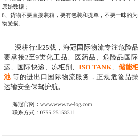
原始数据；
8、货物不要直接装箱，要有包装和提单，不要一味的
物受损。
深耕行业25载，海冠国际物流专注危险
要承接2至9类化工品、医药品、危险品国
运、国际快递、冻柜剂、
ISO TANK
、
储能
池
等的进出口国际物流服务，正规危险品
运输安全保驾护航。
海冠官网：
www.www.tw-log.com
联系方式：0755-25153311