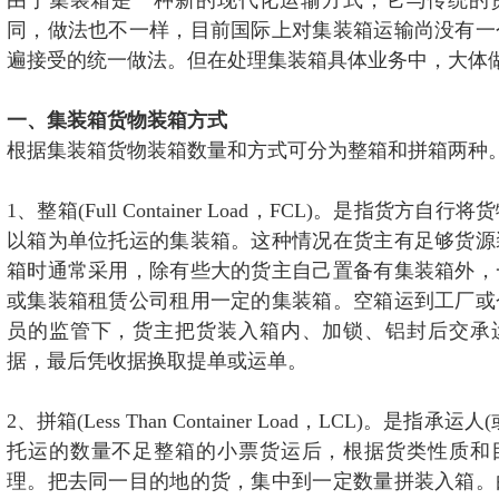
由于集装箱是一种新的现代化运输方式，它与传统的
海外网络
同，做法也不一样，目前国际上对集装箱运输尚没有一
遍接受的统一做法。但在处理集装箱具体业务中，大体
联系我们
一、集装箱货物装箱方式
根据集装箱货物装箱数量和方式可分为整箱和拼箱两种
1、整箱(Full Container Load，FCL)。是指货方
以箱为单位托运的集装箱。这种情况在货主有足够货源
箱时通常采用，除有些大的货主自己置备有集装箱外，
或集装箱租赁公司租用一定的集装箱。空箱运到工厂或
员的监管下，货主把货装入箱内、加锁、铝封后交承
据，最后凭收据换取提单或运单。
2、拼箱(Less Than Container Load，LCL)。是指
托运的数量不足整箱的小票货运后，根据货类性质和
理。把去同一目的地的货，集中到一定数量拼装入箱。