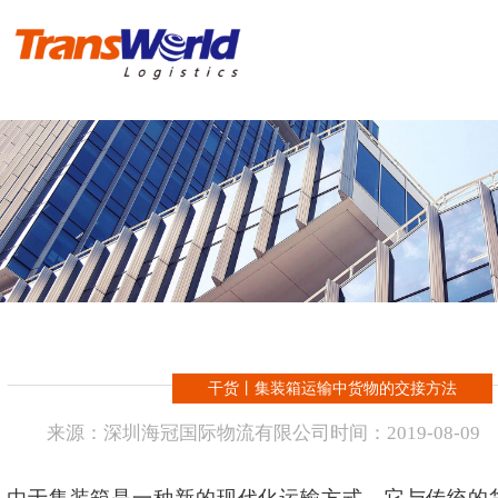
首 页
危险品物流
化工品物流
实例操作方案
进出口报关
干货丨集装箱运输中货物的交接方法
新闻资讯
来源：
深圳海冠国际物流有限公司
时间：
2019-
08-09
海冠国际