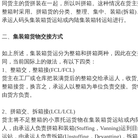
同货主的货拼装在一起，所以叫拼箱。这种情况在货主
整箱时采用。拼箱货的分类、整理、集中、装箱(拆箱
承运人码头集装箱货运站或内陆集装箱转运站进行。
二、
集装箱货物交接方式
如上所述，集装箱货运分为整箱和拼箱两种，因此在交
同，当前国际上的做法，有以下四类：
1、整箱交，整箱接(FCL/FCL)
货主在工厂或仓库把装满货后的整箱交给承运人，收货
整箱接货，换言之，承运人以整箱为单位负责交接。货
由货方负责。
2、拼箱交、拆箱接(LCL/LCL)
货主将不足整箱的小票托运货物在集装箱货运站或内
人，由承运人负责拼箱和装箱(Stuffing，Vanning)
运站，由承运人负责拆箱(Unstuffing，Devantting