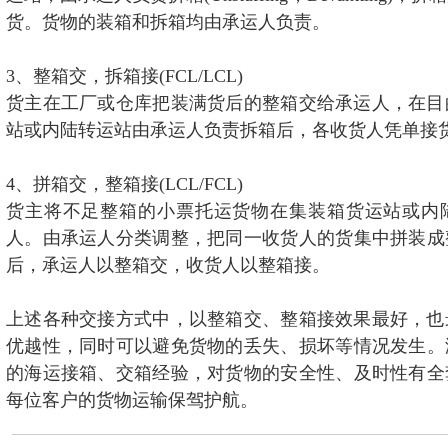
货。货物的装箱和拆箱均由承运人负责。
3、整箱交，拆箱接(FCL/LCL)
货主在工厂或仓库把装满货后的整箱交给承运人，在目
站或内陆转运站由承运人负责拆箱后，各收货人凭单接
4、拼箱交，整箱接(LCL/FCL)
货主将不足整箱的小票托运货物在集装箱货运站或内
人。由承运人分类调整，把同一收货人的货集中拼装成
后，承运人以整箱交，收货人以整箱接。
上述各种交接方式中，以整箱交、整箱接效果最好，也
优越性，同时可以避免货物的丢失、损坏等情况发生。
的海运接箱、交箱经验，对货物的安全性、及时性有全
每位客户的货物运输保驾护航。