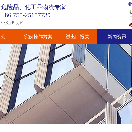
业
危险品、化工品物流专家
+86 755-25157739
中文
English
|
物流
实例操作方案
进出口报关
新闻资讯