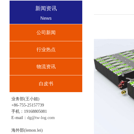
新闻资讯
News
公司新闻
行业热点
物流资讯
白皮书
业务部(王小姐)
+86-755-25157739
手机：19168805081
E-mail：
dg@tw-log.com
海外部(lemon.lei)