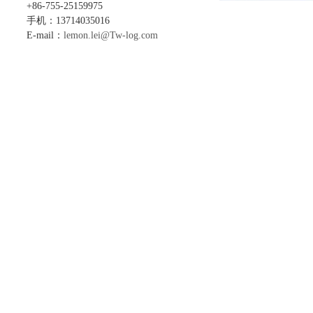
+86-755-25159975
手机：13714035016
E-mail：
lemon.lei@Tw-log.com