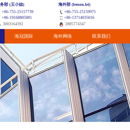
务部 (王小姐)
海外部 (lemon.lei)
+86-755-25157739
+86-755-25159975
+86-19168805081
+86-13714035016
3003164392
2885774347
海冠国际
海外网络
联系我们