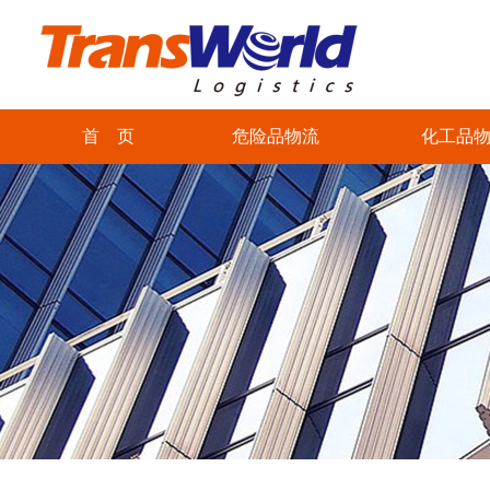
首 页
危险品物流
化工品