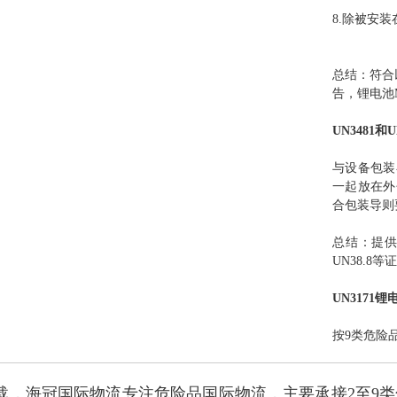
8.除被安
总结：符合
告，锂电池
UN3481
与设备包装
一起放在外
合包装导则
总结：提供
UN38.
UN3171
按9类危险
5载，海冠国际物流专注危险品国际物流，主要承接2至9