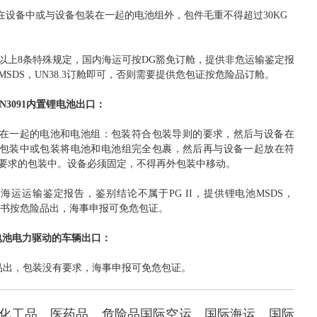
装在设备中或与设备包装在一起的电池组外，包件毛重不得超过30KG
以上8条特殊规定，国内海运可按DG豁免订舱，提供非危运输鉴定报
MSDS，UN38.3订舱即可，否则需要提供危包证按危险品订舱。
和UN3091内置锂电池出口：
在一起的电池和电池组：包装符合包装导则的要求，然后与设备在
包装中或包装将电池和电池组完全包裹，然后再与设备一起放在符
要求的包装中。设备必须固定，不得再外包装中移动。
海运运输鉴定报告，鉴别结论不属于PG II，提供锂电池MSDS，
8等证书按危险品出，海事申报可免危包证。
锂电池电力驱动的车辆出口：
品出，包装没有要求，海事申报可免危包证。
类化工品、医药品、危险品国际空运、国际海运、国际