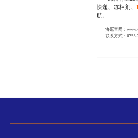
快递、冻柜剂、
航。
海冠官网：
www.w
联系方式：0755-25