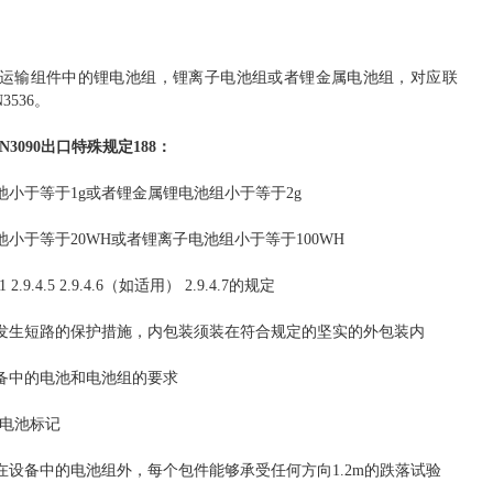
运输组件中的锂电池组，锂离子电池组或者锂金属电池组，对应联
3536。
UN3090出口特殊规定188：
电池小于等于1g或者锂金属锂电池组小于等于2g
池小于等于20WH或者锂离子电池组小于等于100WH
.1 2.9.4.5 2.9.4.6（如适用） 2.9.4.7的规定
止发生短路的保护措施，内包装须装在符合规定的坚实的外包装内
设备中的电池和电池组的要求
10锂电池标记
装在设备中的电池组外，每个包件能够承受任何方向1.2m的跌落试验