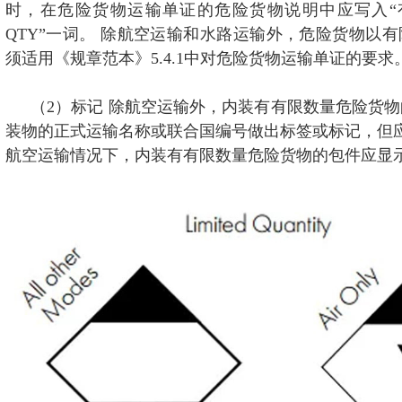
时，在危险货物运输单证的危险货物说明中应写入“有
QTY”一词。 除航空运输和水路运输外，危险货物以
须适用《规章范本》5.4.1中对危险货物运输单证的要求
（2）标记 除航空运输外，内装有有限数量危险货
装物的正式运输名称或联合国编号做出标签或标记，但
航空运输情况下，内装有有限数量危险货物的包件应显