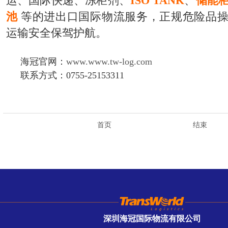
运、国际快递、冻柜剂、
ISO TANK
、
储能
池
等的进出口国际物流服务，正规危险品
运输安全保驾护航。
海冠官网：
www.www.tw-log.com
联系方式：0755-25153311
首页
结束
深圳海冠国际物流有限公司