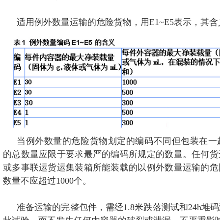
适用例外数量运输的危险货物，用E1~E5表示，其含
当例外数量的危险货物划定的编码不同但包装在一
的总数量应限于要求最严的编码所规定的数量。任何货
或多事联运货运集装箱所能装载的以例外数量运输的危
数量不应超过1000个。
准备运输的完整包件，需经1.8米跌落测试和24h堆