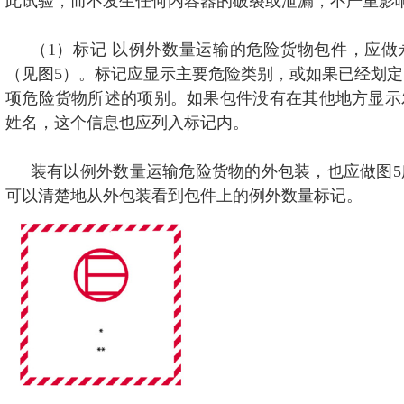
此试验，而不发生任何内容器的破裂或泄漏，不严重影
（1）标记 以例外数量运输的危险货物包件，应做
（见图5）。标记应显示主要危险类别，或如果已经划
项危险货物所述的项别。如果包件没有在其他地方显示
姓名，这个信息也应列入标记内。
装有以例外数量运输危险货物的外包装，也应做图5
可以清楚地从外包装看到包件上的例外数量标记。