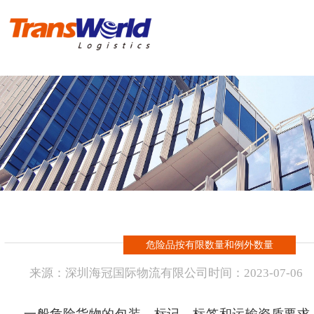
首 页
危险品物流
化工品物流
实例操作方案
进出口报关
危险品按有限数量和例外数量
新闻资讯
来源：
深圳海冠国际物流有限公司
时间：
2023-
07-06
海冠国际