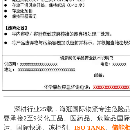
深耕行业25载，海冠国际物流专注危险
要承接2至9类化工品、医药品、危险品国
运、国际快递、冻柜剂、
ISO TANK
、
储能