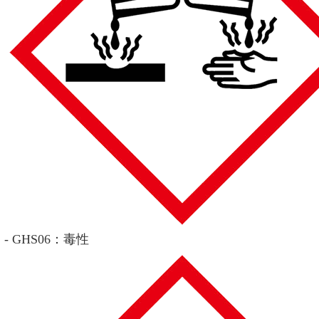
- GHS06：毒性