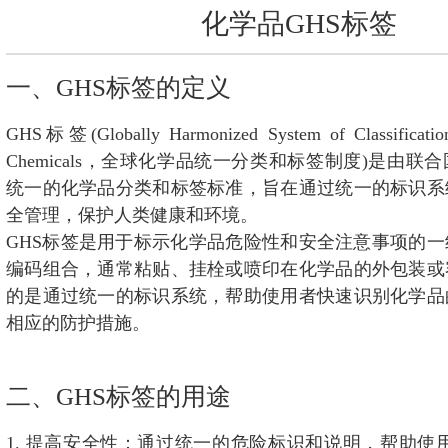
海外网络
化学品GHS标签
联系我们
一、GHS标签的定义
GHS标签(Globally Harmonized System of Classification
Chemicals，全球化学品统一分类和标签制度)是由
统一的化学品分类和标签标准，旨在通过统一的标识系
全管理，保护人类健康和环境。
GHS标签是用于标示化学品危险性和安全注意事项的
编码组合，通常粘贴、挂栓或喷印在化学品的外包装或
的是通过统一的标识系统，帮助使用者快速识别化学品
相应的防护措施。
二、GHS标签的用途
1. 提高安全性：通过统一的危险标识和说明，帮助使