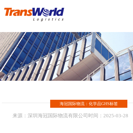
首 页
危险品物流
化工品物流
实例操作方案
进出口报关
海冠国际物流：化学品GHS标签
新闻资讯
来源：
深圳海冠国际物流有限公司
时间：
2025-
03-28
海冠国际