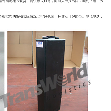
品运输到指定地方装货，提供报关服务，向海关申报出口，顺利上船。另
海冠会根据您的货物实际情况安排好包装，标签及订好舱位。即飞即到，