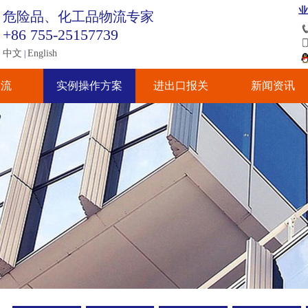
业
危险品、化工品物流专家
+86 755-25157739
中文
English
|
物流
实例操作方案
进出口报关
新闻资讯