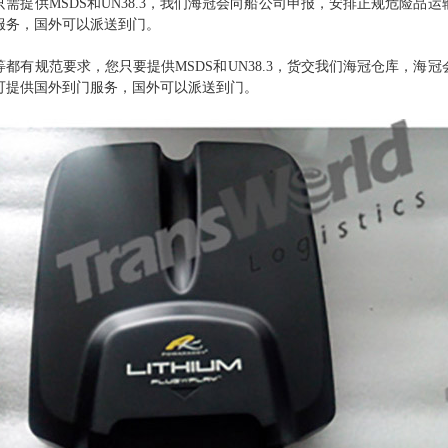
需提供MSDS和UN38.3，我们海冠会向船公司申报，安排正规危险
服务，国外可以派送到门。
都有规范要求，您只要提供MSDS和UN38.3，货交我们海冠仓库，
可提供国外到门服务，国外可以派送到门。