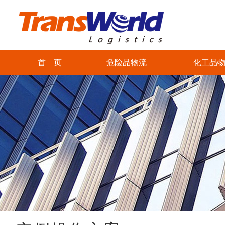
首 页
危险品物流
化工品