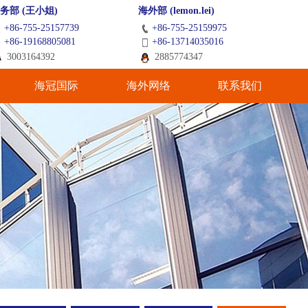
务部 (王小姐)
海外部 (lemon.lei)
+86-755-25157739
+86-755-25159975
+86-19168805081
+86-13714035016
3003164392
2885774347
海冠国际
海外网络
联系我们