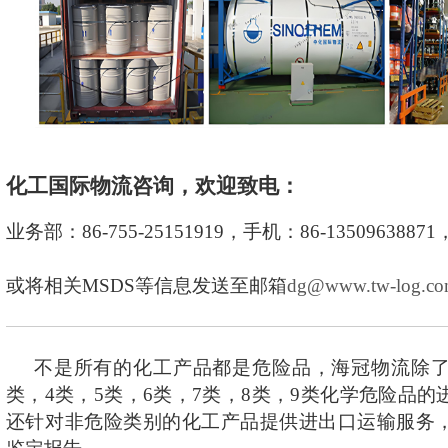
海外网络
联系我们
化工国际物流咨询，欢迎致电：
业务部：86-755-25151919，手机：86-135096388
或将相关MSDS等信息发送至邮箱
dg@www.tw-log.c
不是所有的化工产品都是危险品，海冠物流除了
类，4类，5类，6类，7类，8类，9类化学危险品
还针对非危险类别的化工产品提供进出口运输服务，代