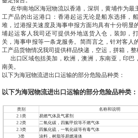
鉴定报告。
在华南地区海冠物流以香港，深圳，黄埔作为最
工产品的出运港口：香港起运无论是船东选择，
堆，过港报关速度及海事申报方面均具有十分明显
埔起运客人我司还可提供外地送货入仓，装卸，
关，海事申报等一条龙服务。简而言之，针对客人
工产品货物情况我司提供样品快递，空运，拼箱，整
出口区域包括美加，欧洲，澳洲，东南亚，印巴
南美。
以下为海冠物流进出口运输的部分危险品种类：
以下为海冠物流进出口运输的部分危险品种类：
类别
名称和说明
2.1类
易燃气体及气雾剂
2.2类
二氧化碳，四氟甲烷等不燃气体
2.3类
四氟化硫，一氧化碳等有毒气体
3类
涂料，树脂等易燃液体