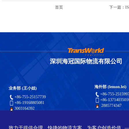
首页
下一篇
：I
深圳海冠国际物流有限公司
海外部 (lemon.lei)
业务部 (王小姐)
+86-755-251599
+86-755-25157739
+86-1371403501
+86-19168805081
2885774347
3003164392
致力于提供合理，快捷的物流方案，为客户创造价值 