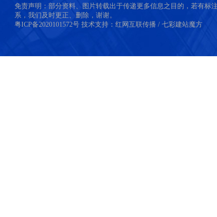
免责声明：部分资料、图片转载出于传递更多信息之目的，若有标
系，我们及时更正、删除，谢谢。
粤ICP备2020101572号
技术支持：
红网互联传播
/
七彩建站魔方