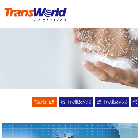
首 页
危险品物流
化工品物流
实例操作方案
进出口报关
供应链服务
出口代理及流程
进口代理及流程
代
新闻资讯
海冠国际