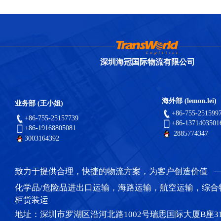
深圳海冠国际物流有限公司
海外部 (lemon.lei)
业务部 (王小姐)
+86-755-251599
+86-755-25157739
+86-1371403501
+86-19168805081
2885774347
3003164392
致力于提供合理，快捷的物流方案，为客户创造价值 
化学品/危险品进出口运输，海路运输，航空运输，综合
柜货装运
地址：深圳市罗湖区沿河北路1002号瑞思国际大厦B座31