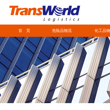
首 页
危险品物流
化工品