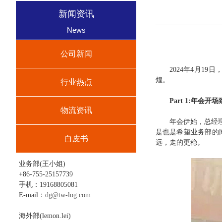
新闻资讯
News
公司新闻
2024年4月1
煌。
行业热点
Part 1:年会开
物流资讯
年会伊始，总经
是也是希望业务部的
白皮书
远，走的更稳。
业务部(王小姐)
+86-755-25157739
手机：19168805081
E-mail：
dg@tw-log.com
海外部(lemon.lei)