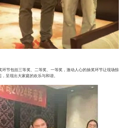
奖环节包括三等奖、二等奖、一等奖，激动人心的抽奖环节让现场惊
起，呈现出大家庭的欢乐与和谐。