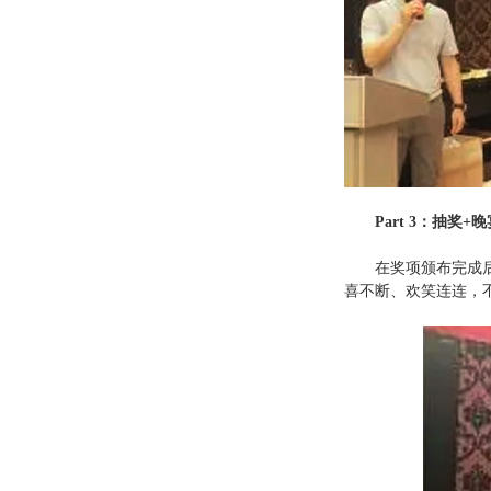
Part 3：抽奖+晚
在奖项颁布完成
喜不断、欢笑连连，